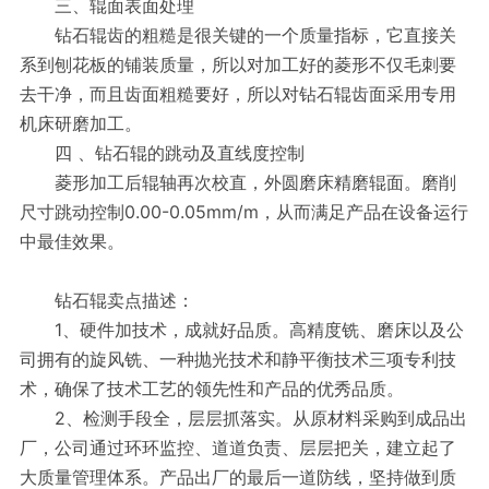
三、辊面表面处理
钻石辊齿的粗糙是很关键的一个质量指标，它直接关
系到刨花板的铺装质量，所以对加工好的菱形不仅毛刺要
去干净，而且齿面粗糙要好，所以对钻石辊齿面采用专用
机床研磨加工。
四 、钻石辊的跳动及直线度控制
菱形加工后辊轴再次校直，外圆磨床精磨辊面。磨削
尺寸跳动控制0.00-0.05mm/m，从而满足产品在设备运行
中最佳效果。
钻石辊卖点描述：
1、硬件加技术，成就好品质。高精度铣、磨床以及公
司拥有的旋风铣、一种抛光技术和静平衡技术三项专利技
术，确保了技术工艺的领先性和产品的优秀品质。
2、检测手段全，层层抓落实。从原材料采购到成品出
厂，公司通过环环监控、道道负责、层层把关，建立起了
大质量管理体系。产品出厂的最后一道防线，坚持做到质