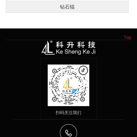
钻石辊
Top
扫码关注我们